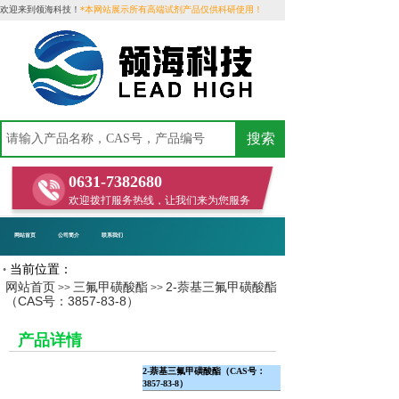
欢迎来到领海科技！
*本网站展示所有高端试剂产品仅供科研使用！
搜索
0631-7382680
欢迎拨打服务热线，让我们来为您服务
网站首页
公司简介
联系我们
当前位置：
•
网站首页
三氟甲磺酸酯
2-萘基三氟甲磺酸酯
>>
>>
（CAS号：3857-83-8）
​
产品详情
2-萘基三氟甲磺酸酯（CAS号：
3857-83-8）